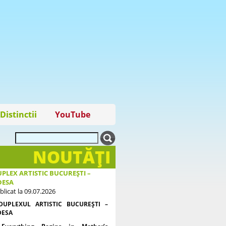
Distinctii
YouTube
NOUTĂŢI
PLEX ARTISTIC BUCUREȘTI –
DESA
blicat la 09.07.2026
DUPLEXUL ARTISTIC BUCUREȘTI –
DESA