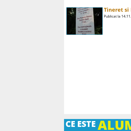
Tineret s
Publicat la 14.1
ALU
CE ESTE