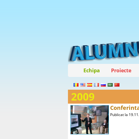
Echipa
Proiecte
2009
Conferint
Publicat la 19.1