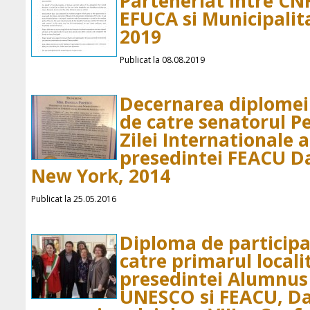
Parteneriat intre C
EFUCA si Municipalit
2019
Publicat la 08.08.2019
Decernarea diplomei 
de catre senatorul Pe
Zilei Internationale a
presedintei FEACU D
New York, 2014
Publicat la 25.05.2016
Diploma de participa
catre primarul locali
presedintei Alumnus
UNESCO si FEACU, Da