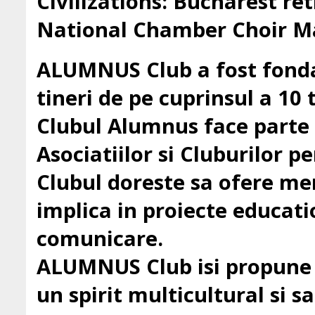
Civilizations: Bucharest ret
National Chamber Choir Ma
ALUMNUS Club a fost fondat
tineri de pe cuprinsul a 10 t
Clubul Alumnus face parte
Asociatiilor si Cluburilor 
Clubul doreste sa ofere mem
implica in proiecte education
comunicare.
ALUMNUS Club isi propune sa
un spirit multicultural si sa 