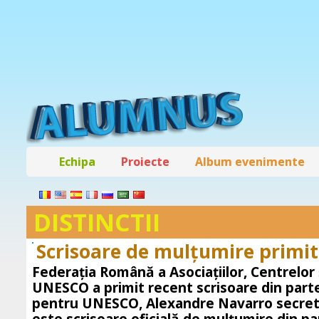
Echipa
Proiecte
Album evenimente
DISTINCTII
Scrisoare de mulțumire primit
Federația Română a Asociațiilor, Centrelor 
UNESCO a primit recent scrisoare din part
pentru UNESCO, Alexandre Navarro secret