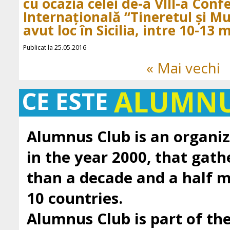
cu ocazia celei de-a VIII-a Conf
Internațională “Tineretul și Mu
avut loc în Sicilia, intre 10-13 
Publicat la 25.05.2016
« Mai vechi
ALUMN
CE ESTE
Alumnus Club is an organiz
in the year 2000, that gath
than a decade and a half
10 countries.
Alumnus Club is part of t