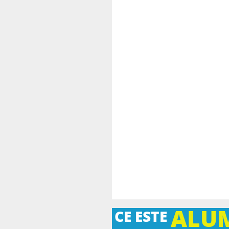
ALU
CE ESTE