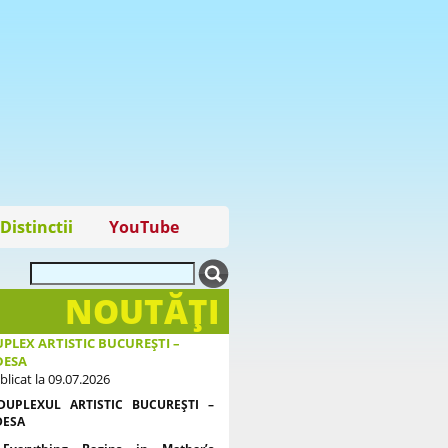
Distinctii
YouTube
NOUTĂŢI
PLEX ARTISTIC BUCUREȘTI –
DESA
blicat la 09.07.2026
DUPLEXUL ARTISTIC BUCUREȘTI –
DESA