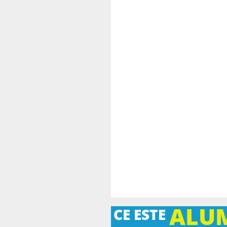
ALU
CE ESTE