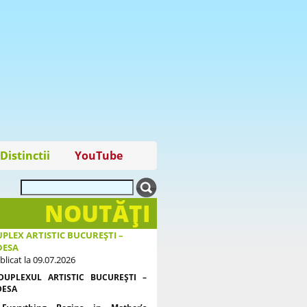
Distinctii
YouTube
NOUTĂŢI
PLEX ARTISTIC BUCUREȘTI –
DESA
blicat la 09.07.2026
DUPLEXUL ARTISTIC BUCUREȘTI –
DESA