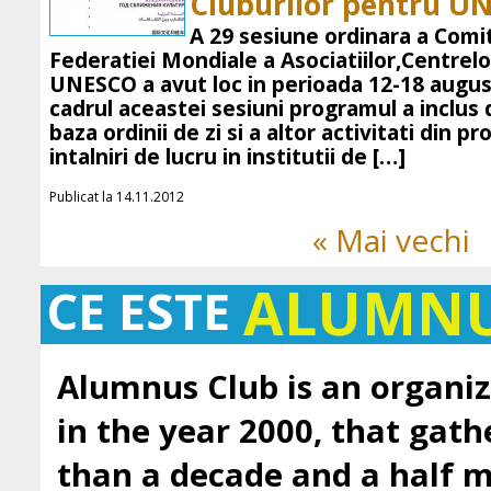
Cluburilor pentru UN
A 29 sesiune ordinara a Comit
Federatiei Mondiale a Asociatiilor,Centrelo
UNESCO a avut loc in perioada 12-18 august 
cadrul aceastei sesiuni programul a inclus di
baza ordinii de zi si a altor activitati din p
intalniri de lucru in institutii de […]
Publicat la 14.11.2012
« Mai vechi
ALUMN
CE ESTE
Alumnus Club is an organiz
in the year 2000, that gath
than a decade and a half