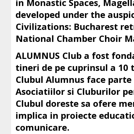
in Monastic Spaces, Magell
developed under the auspic
Civilizations: Bucharest ret
National Chamber Choir Ma
ALUMNUS Club a fost fondat
tineri de pe cuprinsul a 10 t
Clubul Alumnus face parte
Asociatiilor si Cluburilor 
Clubul doreste sa ofere mem
implica in proiecte education
comunicare.