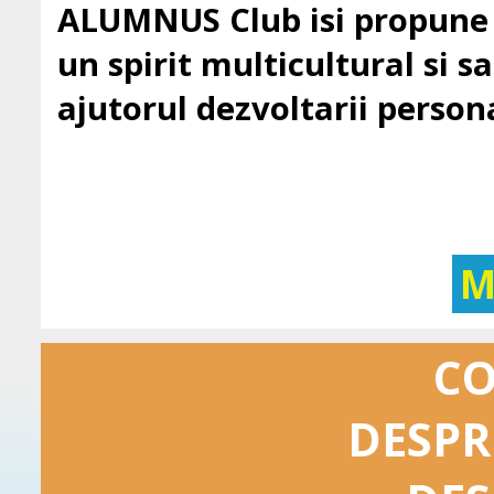
ALUMNUS Club isi propune sa
un spirit multicultural si sa 
ajutorul dezvoltarii persona
M
C
DESPR