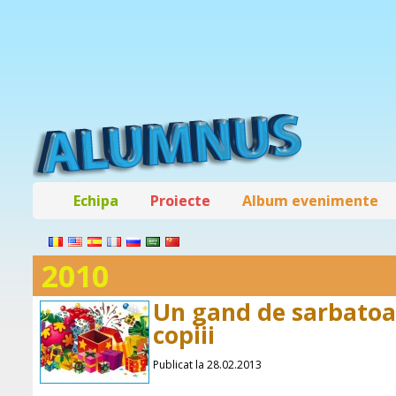
Echipa
Proiecte
Album evenimente
2010
Un gand de sarbatoa
copiii
Publicat la 28.02.2013