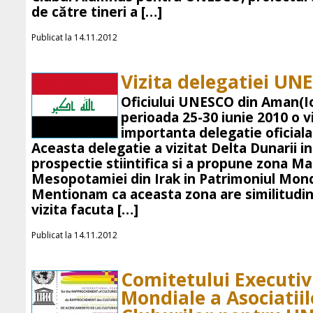
de către tineri a […]
Publicat la 14.11.2012
Vizita delegatiei UN
Oficiului UNESCO din Aman(Io
perioada 25-30 iunie 2010 o v
importanta delegatie oficial
Aceasta delegatie a vizitat Delta Dunarii in
prospectie stiintifica si a propune zona M
Mesopotamiei din Irak in Patrimoniul Mon
Mentionam ca aceasta zona are similitudini
vizita facuta […]
Publicat la 14.11.2012
Comitetului Executiv 
Mondiale a Asociatiil