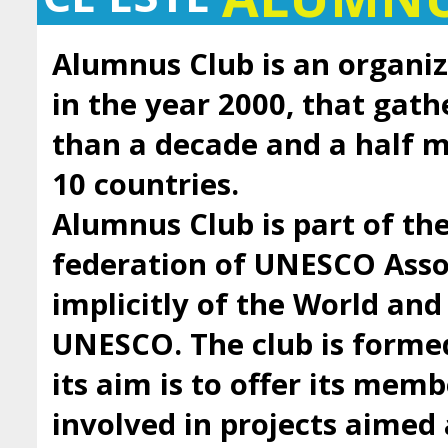
Alumnus Club is an organiz
in the year 2000, that gath
than a decade and a half
10 countries.
Alumnus Club is part of t
federation of UNESCO Asso
implicitly of the World an
UNESCO. The club is forme
its aim is to offer its mem
involved in projects aimed 