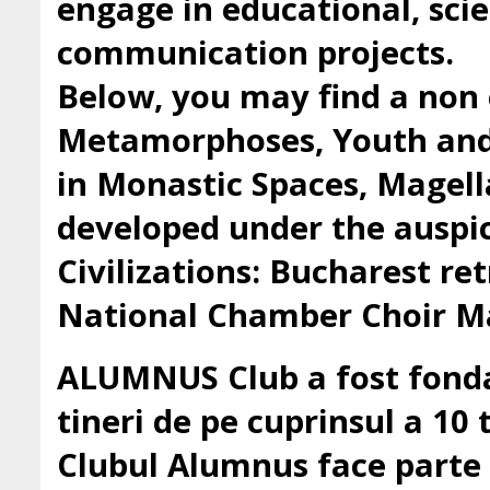
engage in educational, scie
communication projects.
Below, you may find a non 
Metamorphoses, Youth and 
in Monastic Spaces, Magell
developed under the auspic
Civilizations: Bucharest ret
National Chamber Choir Ma
ALUMNUS Club a fost fondat
tineri de pe cuprinsul a 10 t
Clubul Alumnus face parte