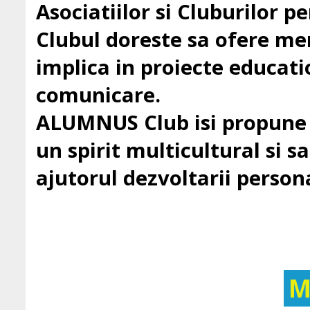
Asociatiilor si Cluburilor 
Clubul doreste sa ofere mem
implica in proiecte education
comunicare.
ALUMNUS Club isi propune sa
un spirit multicultural si sa 
ajutorul dezvoltarii persona
M