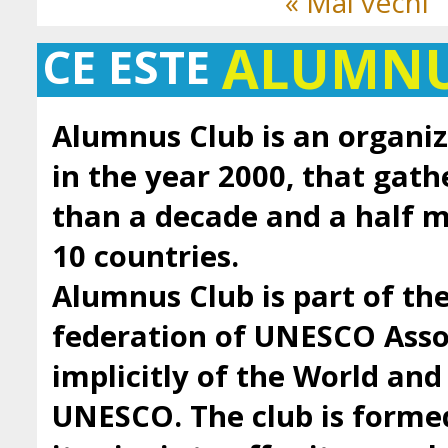
« Mai vechi
ALUMN
CE ESTE
Alumnus Club is an organiz
in the year 2000, that gath
than a decade and a half
10 countries.
Alumnus Club is part of t
federation of UNESCO Asso
implicitly of the World an
UNESCO. The club is forme