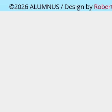
©2026 ALUMNUS / Design by
Rober