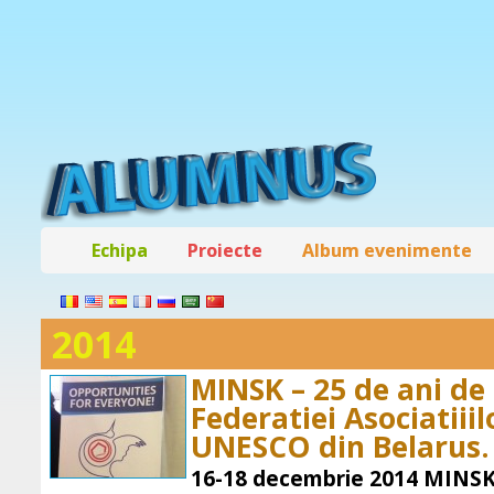
Echipa
Proiecte
Album evenimente
2014
MINSK – 25 de ani de 
Federatiei Asociatiii
UNESCO din Belarus.
16-18 decembrie 2014 MINSK –