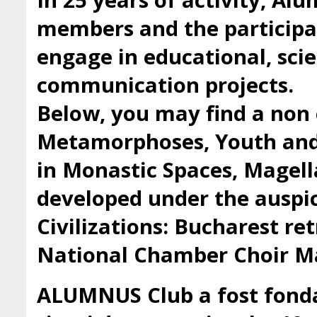
In 25 years of activity, Al
members and the participan
engage in educational, scie
communication projects.
Below, you may find a non 
Metamorphoses, Youth and 
in Monastic Spaces, Magell
developed under the auspic
Civilizations: Bucharest ret
National Chamber Choir Ma
ALUMNUS Club a fost fondat