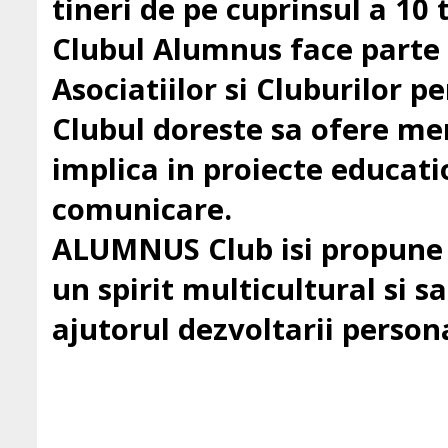
tineri de pe cuprinsul a 10 t
Clubul Alumnus face parte
Asociatiilor si Cluburilor 
Clubul doreste sa ofere mem
implica in proiecte education
comunicare.
ALUMNUS Club isi propune sa
un spirit multicultural si sa 
ajutorul dezvoltarii persona