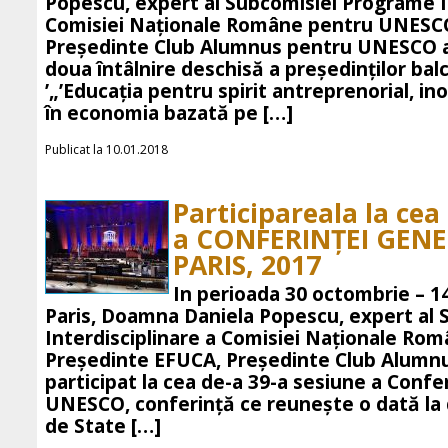
Popescu, expert al Subcomisiei Programe In
Comisiei Naționale Române pentru UNESCO
Președinte Club Alumnus pentru UNESCO a p
doua întâlnire deschisă a președinților ba
’„’Educația pentru spirit antreprenorial, in
în economia bazată pe […]
Publicat la 10.01.2018
Participareala la cea
a CONFERINȚEI GEN
PARIS, 2017
In perioada 30 octombrie – 14
Paris, Doamna Daniela Popescu, expert al
Interdisciplinare a Comisiei Naționale R
Președinte EFUCA, Președinte Club Alumn
participat la cea de-a 39-a sesiune a Confe
UNESCO, conferință ce reunește o dată la d
de State […]