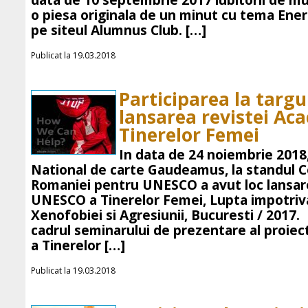
data de 10 septembrie 2017 iubitorii de 
o piesa originala de un minut cu tema Ener
pe siteul Alumnus Club. […]
Publicat la 19.03.2018
Participarea la targ
lansarea revistei Ac
Tinerelor Femei
In data de 24 noiembrie 2018,
National de carte Gaudeamus, la standul C
Romaniei pentru UNESCO a avut loc lansar
UNESCO a Tinerelor Femei, Lupta impotriv
Xenofobiei si Agresiunii, Bucuresti / 2017.
cadrul seminarului de prezentare al proi
a Tinerelor […]
Publicat la 19.03.2018