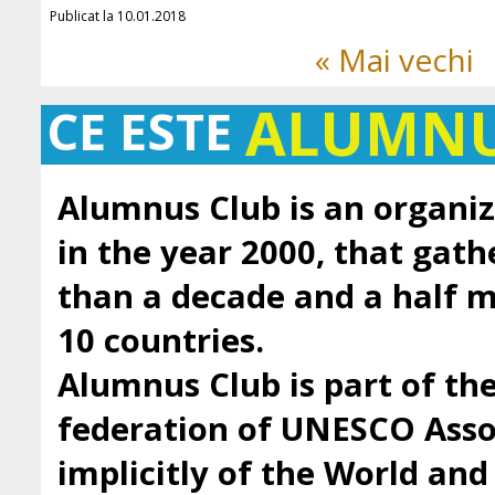
Publicat la 10.01.2018
« Mai vechi
ALUMN
CE ESTE
Alumnus Club is an organiz
in the year 2000, that gath
than a decade and a half
10 countries.
Alumnus Club is part of t
federation of UNESCO Asso
implicitly of the World an