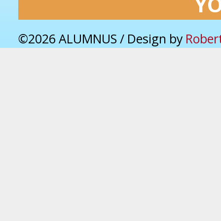
Y
©2026 ALUMNUS / Design by
Rober