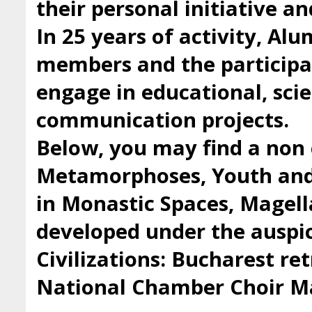
their personal initiative a
In 25 years of activity, Al
members and the participan
engage in educational, scie
communication projects.
Below, you may find a non 
Metamorphoses, Youth and 
in Monastic Spaces, Magell
developed under the auspic
Civilizations: Bucharest ret
National Chamber Choir Ma