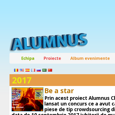
Echipa
Proiecte
Album evenimente
2017
Be a star
Prin acest proiect Alumnus 
lansat un concurs ce a avut c
piese de tip crowdsourcing d