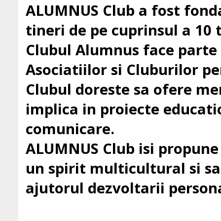
ALUMNUS Club a fost fondat
tineri de pe cuprinsul a 10 t
Clubul Alumnus face parte
Asociatiilor si Cluburilor 
Clubul doreste sa ofere mem
implica in proiecte education
comunicare.
ALUMNUS Club isi propune sa
un spirit multicultural si sa 
ajutorul dezvoltarii persona