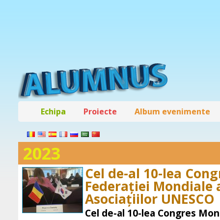
Echipa
Proiecte
Album evenimente
2023
Cel de-al 10-lea Cong
Federației Mondiale a
Asociațiilor UNESCO
Cel de-al 10-lea Congres Mond