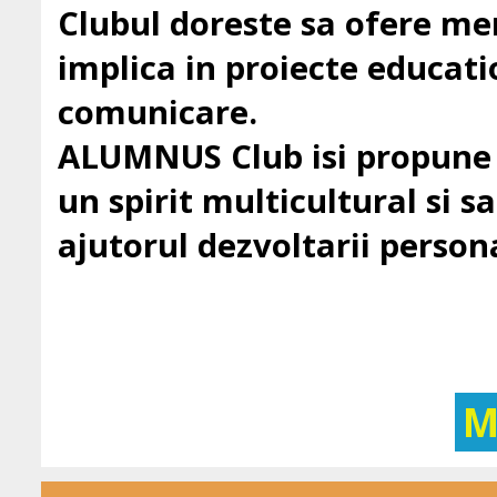
Clubul doreste sa ofere mem
implica in proiecte education
comunicare.
ALUMNUS Club isi propune sa
un spirit multicultural si sa 
ajutorul dezvoltarii persona
M