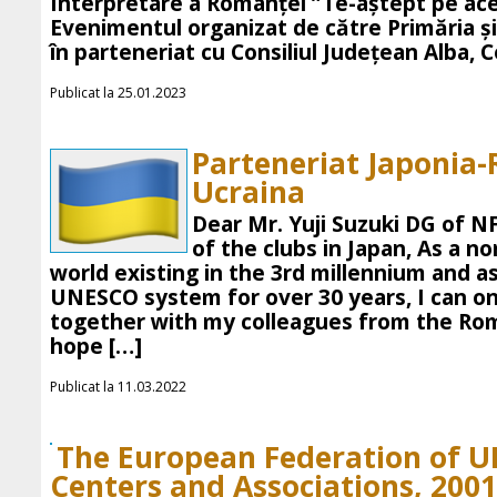
Interpretare a Romanței ”Te-aștept pe ac
Evenimentul organizat de către Primăria și 
în parteneriat cu Consiliul Județean Alba, C
Publicat la 25.01.2023
Parteneriat Japonia
Ucraina
Dear Mr. Yuji Suzuki DG of N
of the clubs in Japan, As a no
world existing in the 3rd millennium and a
UNESCO system for over 30 years, I can o
together with my colleagues from the Ro
hope […]
Publicat la 11.03.2022
The European Federation of U
Centers and Associations, 2001