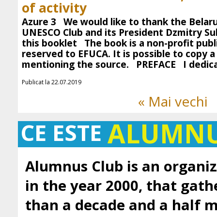
of activity
Azure 3 We would like to thank the Belaru
UNESCO Club and its President Dzmitry Sub
this booklet The book is a non-profit public
reserved to EFUCA. It is possible to copy a
mentioning the source. PREFACE I dedica
Publicat la 22.07.2019
« Mai vechi
ALUMN
CE ESTE
Alumnus Club is an organiz
in the year 2000, that gath
than a decade and a half