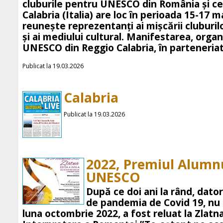
cluburile pentru UNESCO din România și ce
Calabria (Italia) are loc în perioada 15-17 
reunește reprezentanți ai mișcării cluburilor
și ai mediului cultural. Manifestarea, orga
UNESCO din Reggio Calabria, în parteneriat
Publicat la 19.03.2026
Calabria
Publicat la 19.03.2026
2022, Premiul Alumn
UNESCO
După ce doi ani la rând, dator
de pandemia de Covid 19, nu a
luna octombrie 2022, a fost reluat la Zlatna