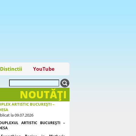
Distinctii
YouTube
NOUTĂŢI
PLEX ARTISTIC BUCUREȘTI –
DESA
blicat la 09.07.2026
DUPLEXUL ARTISTIC BUCUREȘTI –
DESA