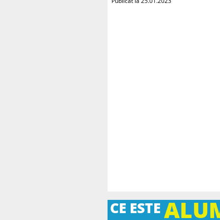
Publicat la 25.01.2023
ALU
CE ESTE