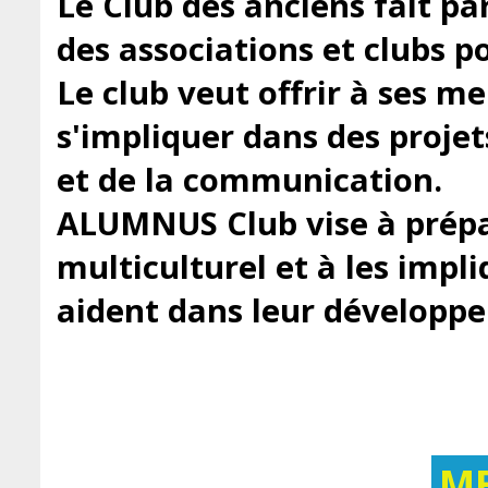
Le Club des anciens fait pa
des associations et clubs 
Le club veut offrir à ses m
s'impliquer dans des projets
et de la communication.
ALUMNUS Club vise à prépar
multiculturel et à les impli
aident dans leur développe
M