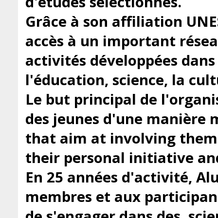
d'études sélectionnés.
Grâce à son affiliation UN
accès à un important résea
activités développées dans
l'éducation, science, la cu
Le but principal de l'organi
des jeunes d'une manière m
that aim at involving them 
their personal initiative a
En 25 années d'activité, Al
membres et aux participan
de s'engager dans des, scien