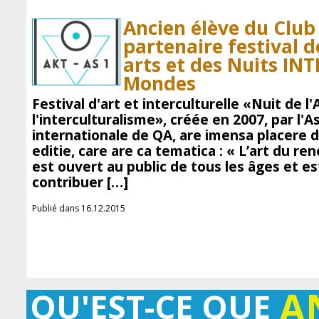
Ancien élève du Clu
partenaire festival d
arts et des Nuits I
Mondes
Festival d'art et interculturelle «Nuit de l'
l'interculturalisme», créée en 2007, par l'A
internationale de QA, are imensa placere d
editie, care are ca tematica : « L’art du re
est ouvert au public de tous les âges et est
contribuer […]
Publié dans 16.12.2015
A
QU'EST-CE QUE