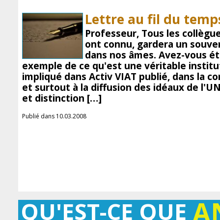
Lettre au fil du temp
Professeur, Tous les collègu
ont connu, gardera un souven
dans nos âmes. Avez-vous été
exemple de ce qu'est une véritable institut
impliqué dans Activ VIAT publié, dans la co
et surtout à la diffusion des idéaux de l'
et distinction […]
Publié dans 10.03.2008
A
QU'EST-CE QUE