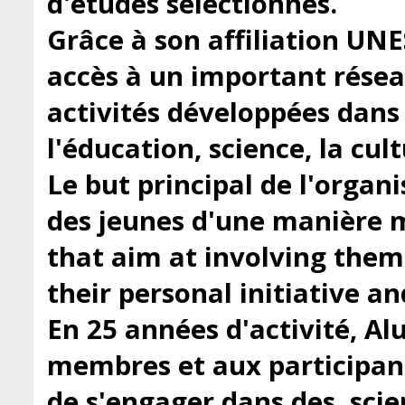
d'études sélectionnés.
Grâce à son affiliation UN
accès à un important résea
activités développées dans
l'éducation, science, la cu
Le but principal de l'organi
des jeunes d'une manière m
that aim at involving them 
their personal initiative a
En 25 années d'activité, Al
membres et aux participan
de s'engager dans des, scien