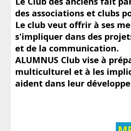
Le Club des anciens fait pa
des associations et clubs 
Le club veut offrir à ses m
s'impliquer dans des projets
et de la communication.
ALUMNUS Club vise à prépar
multiculturel et à les impli
aident dans leur développe
M