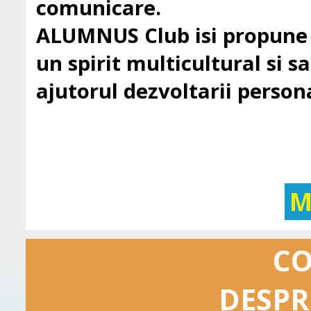
comunicare.
ALUMNUS Club isi propune sa
un spirit multicultural si sa 
ajutorul dezvoltarii persona
M
C
DESPR