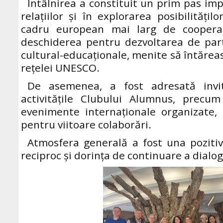
Întâlnirea a constituit un prim pas im
relațiilor și în explorarea posibilitățil
cadru european mai larg de coopera
deschiderea pentru dezvoltarea de part
cultural-educaționale, menite să întărea
rețelei UNESCO.
De asemenea, a fost adresată invi
activitățile Clubului Alumnus, precu
evenimente internaționale organizate,
pentru viitoare colaborări.
Atmosfera generală a fost una poziti
reciproc și dorința de continuare a dialog