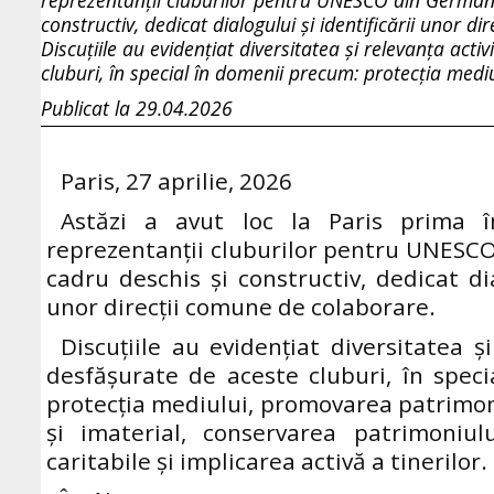
reprezentanții cluburilor pentru UNESCO din Germania
constructiv, dedicat dialogului și identificării unor d
Discuțiile au evidențiat diversitatea și relevanța acti
cluburi, în special în domenii precum: protecția med
Publicat la 29.04.2026
Paris, 27 aprilie, 2026
Astăzi a avut loc la Paris prima î
reprezentanții cluburilor pentru UNESCO
cadru deschis și constructiv, dedicat dia
unor direcții comune de colaborare.
Discuțiile au evidențiat diversitatea și
desfășurate de aceste cluburi, în spec
protecția mediului, promovarea patrimon
și imaterial, conservarea patrimoniului
caritabile și implicarea activă a tinerilor.