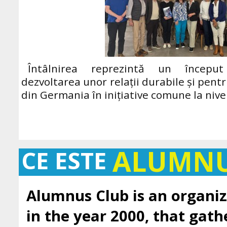
Întâlnirea reprezintă un începu
dezvoltarea unor relații durabile și pent
din Germania în inițiative comune la niv
ALUMN
CE ESTE
Alumnus Club is an organiz
in the year 2000, that gath