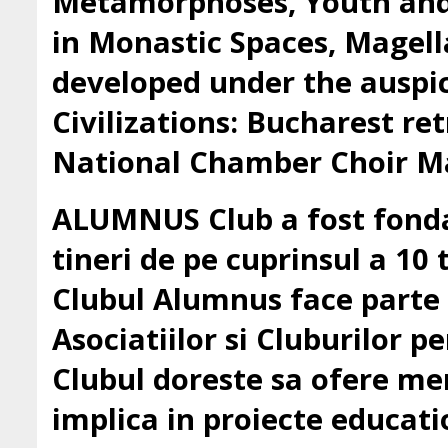
Metamorphoses, Youth and 
in Monastic Spaces, Magell
developed under the auspic
Civilizations: Bucharest ret
National Chamber Choir Ma
ALUMNUS Club a fost fondat
tineri de pe cuprinsul a 10 t
Clubul Alumnus face parte
Asociatiilor si Cluburilor 
Clubul doreste sa ofere mem
implica in proiecte education