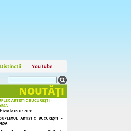
Distinctii
YouTube
NOUTĂŢI
PLEX ARTISTIC BUCUREȘTI –
DESA
blicat la 09.07.2026
DUPLEXUL ARTISTIC BUCUREȘTI –
DESA