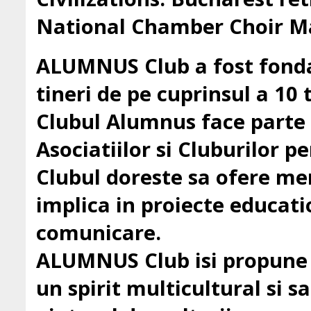
National Chamber Choir Ma
ALUMNUS Club a fost fondat
tineri de pe cuprinsul a 10 t
Clubul Alumnus face parte
Asociatiilor si Cluburilor 
Clubul doreste sa ofere mem
implica in proiecte education
comunicare.
ALUMNUS Club isi propune sa
un spirit multicultural si sa 