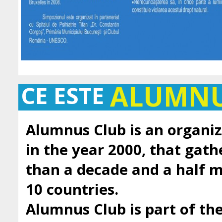
ALUMN
CE ESTE
Alumnus Club is an organiz
in the year 2000, that gath
than a decade and a half
10 countries.
Alumnus Club is part of t