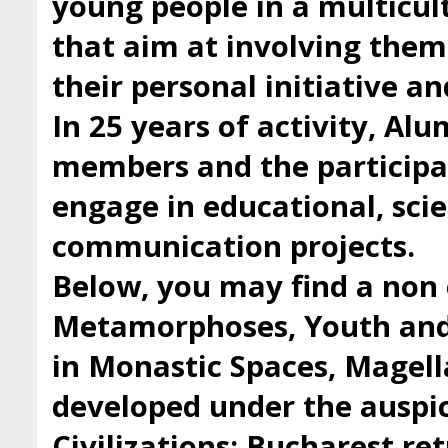
young people in a multicul
that aim at involving them 
their personal initiative a
In 25 years of activity, Al
members and the participan
engage in educational, scie
communication projects.
Below, you may find a non 
Metamorphoses, Youth and 
in Monastic Spaces, Magell
developed under the auspic
Civilizations: Bucharest ret