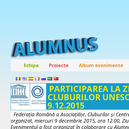
Echipa
Proiecte
Album evenimente
PARTICIPAREA LA Z
CLUBURILOR UNESC
9.12.2015
Federaţia Română a Asociaţiilor, Cluburilor şi Cen
organizat, miercuri 9 decembrie 2015, ora 12.00, Zi
Evenimentul a fost organizat în colaborare cu Alum