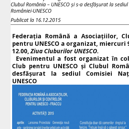
Clubul România – UNESCO şi s-a desfăşurat la sediul
României-UNESCO
Publicat la 16.12.2015
Federaţia Română a Asociaţiilor, Clu
pentru UNESCO a organizat, miercuri 
12.00,
Ziua Cluburilor UNESCO
.
Evenimentul a fost organizat în c
Club pentru UNESCO şi Clubul Româ
desfăşurat la sediul Comisiei Na
UNESCO