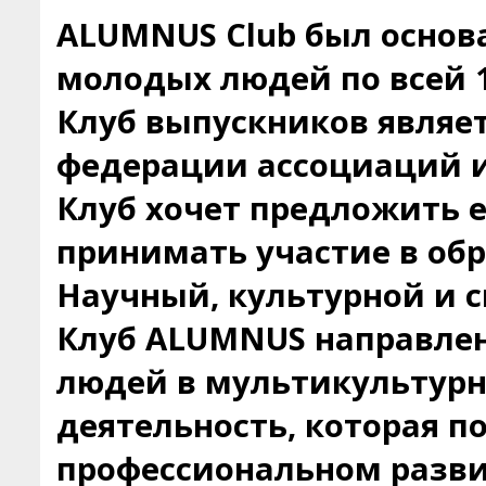
ALUMNUS Club был основа
молодых людей по всей 1
Клуб выпускников являе
федерации ассоциаций и
Клуб хочет предложить 
принимать участие в об
Научный, культурной и с
Клуб ALUMNUS направлен
людей в мультикультурн
деятельность, которая п
профессиональном разви