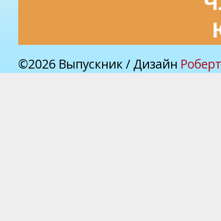
Ч
©2026 Выпускник / Дизайн
Роберт