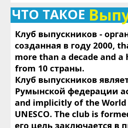
Вып
ЧТО ТАКОЕ
Клуб выпускников - орга
созданная в году 2000, tha
more than a decade and a
from 10 страны.
Клуб выпускников являе
Румынской федерации ас
and implicitly of the Worl
UNESCO. The club is forme
его цель заключается в