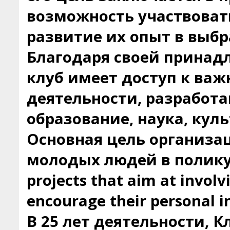
возможность участвовать
развитие их опыт в выбр
Благодаря своей принад
клуб имеет доступ к ва
деятельности, разработа
образование, наука, кул
Основная цель организац
молодых людей в полику
projects that aim at involv
encourage their personal in
В 25 лет деятельности, 