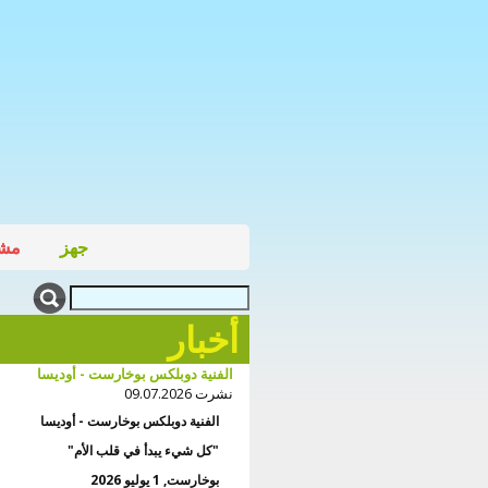
جهز
مشا
أخبار
الفنية دوبلكس بوخارست - أوديسا
نشرت 09.07.2026
الفنية دوبلكس بوخارست - أوديسا
"كل شيء يبدأ في قلب الأم"
بوخارست, 1 يوليو 2026