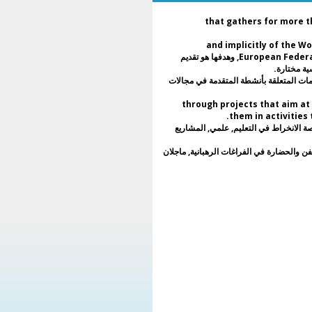
, that gathers for more than a decade and a half
من الاتحاد الروماني لجمعيات ونوادي اليونسكو, and implicitly of the World and
European Federations for UNESCO. The club is formed mainly by young students, وهدفها هو تقديم
ية مختارة.
مات المتعلقة بأنشطة المتقدمة في مجالات
أن تدريب الشباب بطريقة متعددة الثقافات, through projects that aim at involving
them in activities
صة الانخراط في التعليم, علمي, المشاريع
لفن والحضارة في الفراغات الرهبانية, ماجلان