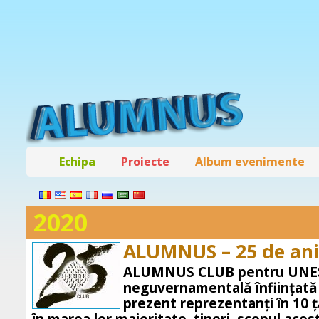
Echipa
Proiecte
Album evenimente
2020
ALUMNUS – 25 de ani
ALUMNUS CLUB pentru UNESC
neguvernamentală înființată 
prezent reprezentanți în 10 