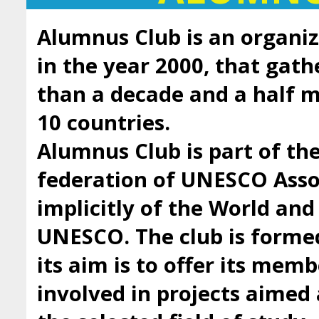
Alumnus Club is an organiz
in the year 2000, that gath
than a decade and a half
10 countries.
Alumnus Club is part of t
federation of UNESCO Asso
implicitly of the World an
UNESCO. The club is forme
its aim is to offer its mem
involved in projects aimed 