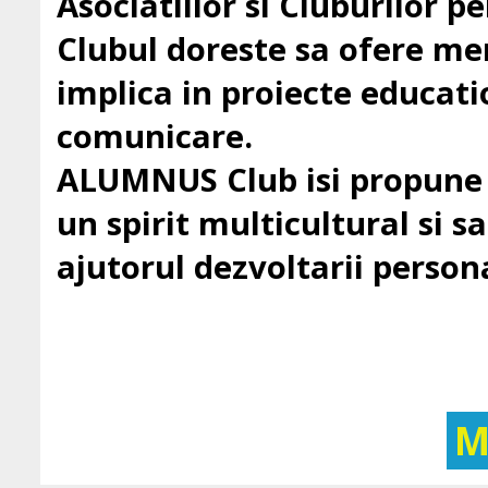
Asociatiilor si Cluburilor 
Clubul doreste sa ofere mem
implica in proiecte education
comunicare.
ALUMNUS Club isi propune sa
un spirit multicultural si sa 
ajutorul dezvoltarii persona
M