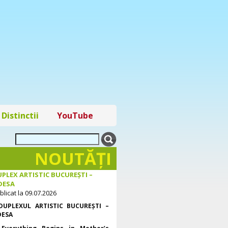
Distinctii
YouTube
NOUTĂŢI
PLEX ARTISTIC BUCUREȘTI –
DESA
blicat la 09.07.2026
DUPLEXUL ARTISTIC BUCUREȘTI –
DESA