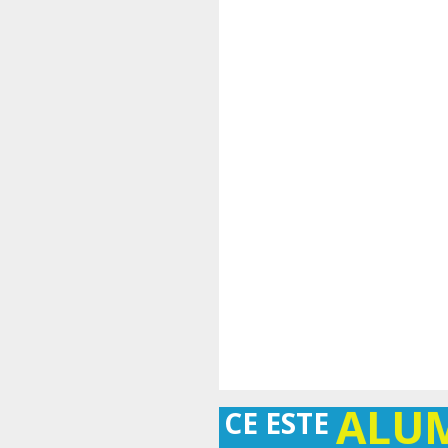
ALU
CE ESTE