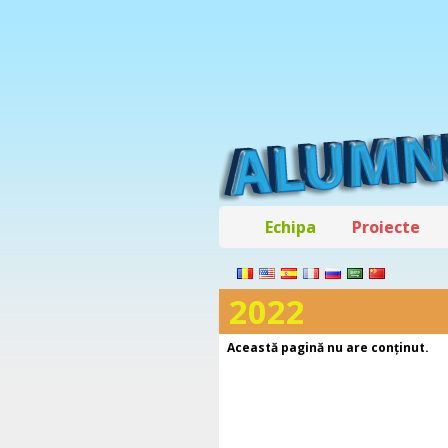
Echipa
Proiecte
2022
Această pagină nu are conţinut.