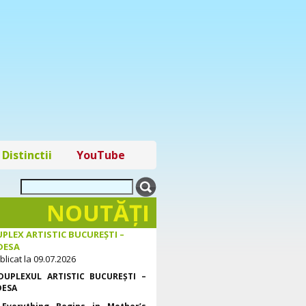
Distinctii
YouTube
NOUTĂŢI
PLEX ARTISTIC BUCUREȘTI –
DESA
blicat la 09.07.2026
DUPLEXUL ARTISTIC BUCUREȘTI –
DESA