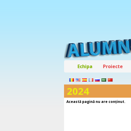
Echipa
Proiecte
2024
Această pagină nu are conţinut.