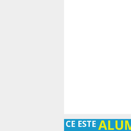
ALU
CE ESTE