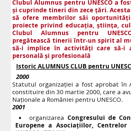
Clubul Alumnus pentru UNESCO a fost
și cuprinde tineri din zece țări. Acest
să ofere membrilor săi oportunități 
proiecte privind educația, știința, cu
Clubul Alumnus pentru UNESCO
pregătească tinerii într-un spirit al m
să-i implice în activități care să-i
personală și profesională
Istoric ALUMNUS CLUB pentru UNES
2000
Statutul organizației
a fost aprobat în
constituire din 30 martie 2000, care a avu
Naționale a României pentru UNESCO.
2001
organizarea
Congresului de Cons
Europene a Asociaţiilor, Centrelor 