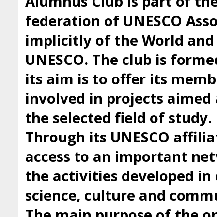
Alumnus Club is part of t
federation of UNESCO Asso
implicitly of the World an
UNESCO. The club is forme
its aim is to offer its mem
involved in projects aimed 
the selected field of study.
Through its UNESCO affilia
access to an important ne
the activities developed i
science, culture and comm
The main purpose of the org