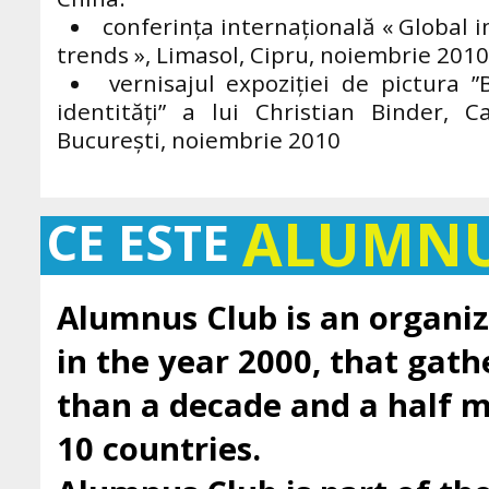
conferinţa internaţională « Global
trends », Limasol, Cipru, noiembrie 2010
vernisajul expoziției de pictura ”
identități” a lui Christian Binder, Ca
București, noiembrie 2010
ALUMN
CE ESTE
Alumnus Club is an organiz
in the year 2000, that gath
than a decade and a half
10 countries.