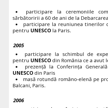
participare la ceremoniile co
sărbătoririi a 60 de ani de la Debarcare
participare la reuniunea tinerilor
pentru
UNESCO
la Paris.
2005
participare la schimbul de exper
pentru
UNESCO
din România ce a avut lo
prezență la Conferinţa Generală
UNESCO
din
Paris
masă rotundă româno-elenă pe pro
Balcani, Paris.
2006