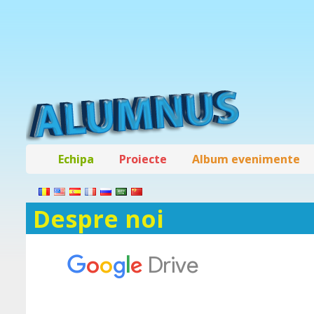
Echipa
Proiecte
Album evenimente
Despre noi