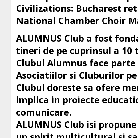
Civilizations: Bucharest ret
National Chamber Choir Ma
ALUMNUS Club a fost fondat
tineri de pe cuprinsul a 10 t
Clubul Alumnus face parte
Asociatiilor si Cluburilor 
Clubul doreste sa ofere mem
implica in proiecte education
comunicare.
ALUMNUS Club isi propune sa
un spirit multicultural si sa 