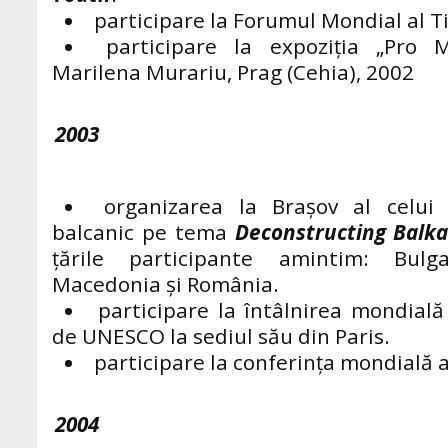
participare la Forumul Mondial al Ti
participare la expoziţia „Pro M
Marilena Murariu, Prag (Cehia), 2002
2003
organizarea la Braşov al celui
balcanic pe tema
Deconstructing Balk
ţările participante amintim: Bulgar
Macedonia şi România.
participare la întâlnirea mondială
de UNESCO la sediul său din Paris.
participare la conferinţa mondială a
2004