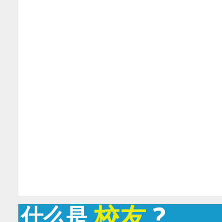
校友
?
什么是