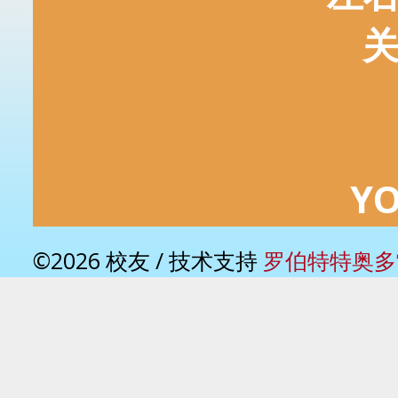
Y
©2026 校友 / 技术支持
罗伯特特奥多