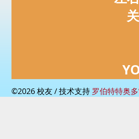
Y
©2026 校友 / 技术支持
罗伯特特奥多