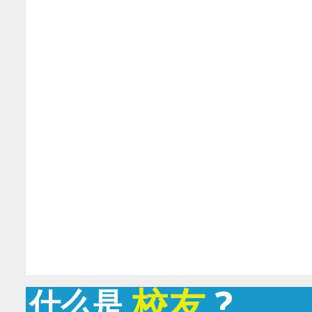
校友
?
什么是