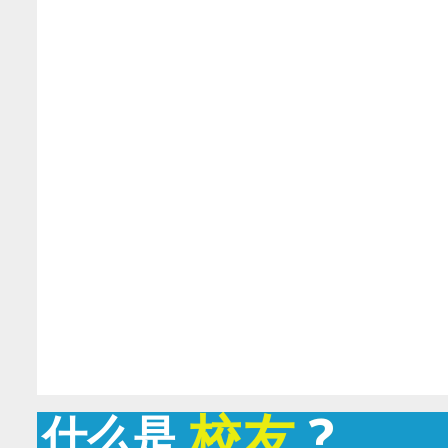
校友
?
什么是