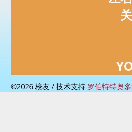
Y
©2026 校友 / 技术支持
罗伯特特奥多