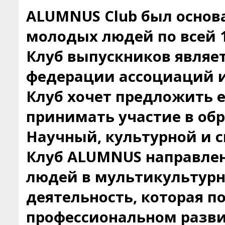
ALUMNUS Club был основа
молодых людей по всей 1
Клуб выпускников являе
федерации ассоциаций и
Клуб хочет предложить 
принимать участие в об
Научный, культурной и с
Клуб ALUMNUS направлен
людей в мультикультурн
деятельность, которая п
профессиональном разви