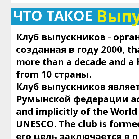
Вып
ЧТО ТАКОЕ
Клуб выпускников - орга
созданная в году 2000, tha
more than a decade and a
from 10 страны.
Клуб выпускников являе
Румынской федерации ас
and implicitly of the Worl
UNESCO. The club is forme
его цель заключается в