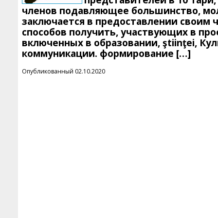
представителей в 10 Тари,
членов подавляющее большинство, мол
заключается в предоставлении своим ч
способов получить, участвующих в прое
включенных в образовании, ştiinţei, Ку
коммуникации. формирование […]
Опубликованный 02.10.2020