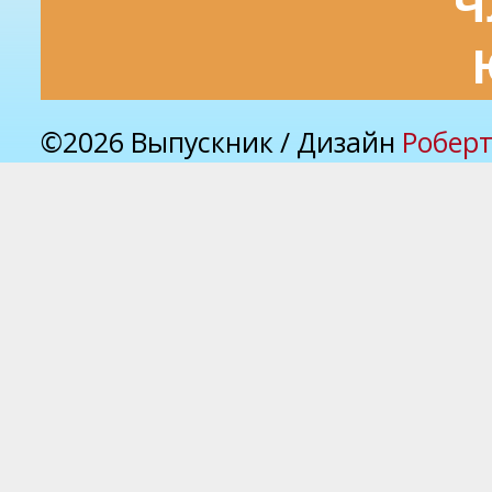
Ч
©2026 Выпускник / Дизайн
Роберт