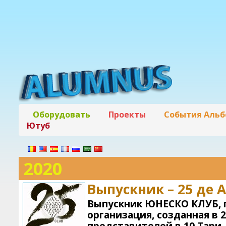
Оборудовать
Проекты
События Аль
Ютуб
2020
Выпускник – 25 де 
Выпускник ЮНЕСКО КЛУБ, 
организация, созданная в 