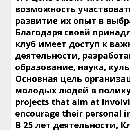
возможность участвовать
развитие их опыт в выбр
Благодаря своей принад
клуб имеет доступ к ва
деятельности, разработа
образование, наука, кул
Основная цель организац
молодых людей в полику
projects that aim at involv
encourage their personal in
В 25 лет деятельности, 