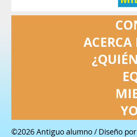
CO
ACERCA 
¿QUIÉ
E
MI
Y
©2026 Antiguo alumno / Diseño po