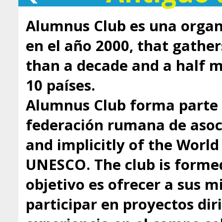
Alumnus Club es una organ
en el año 2000, that gathe
than a decade and a half
10 países.
Alumnus Club forma parte 
federación rumana de asoci
and implicitly of the Worl
UNESCO. The club is formed
objetivo es ofrecer a sus 
participar en proyectos dir