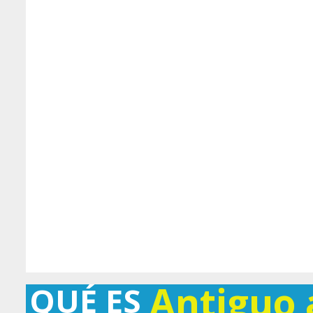
Antiguo
QUÉ ES