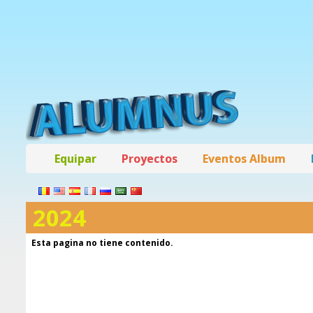
Equipar
Proyectos
Eventos Album
2024
Esta pagina no tiene contenido.