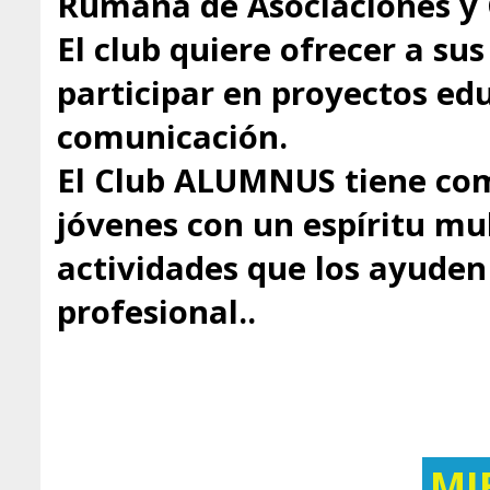
Rumana de Asociaciones y 
El club quiere ofrecer a s
participar en proyectos educ
comunicación.
El Club ALUMNUS tiene com
jóvenes con un espíritu mul
actividades que los ayuden 
profesional..
MI