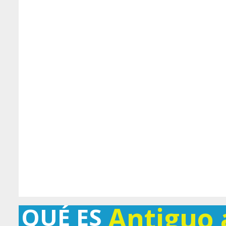
Antiguo
QUÉ ES