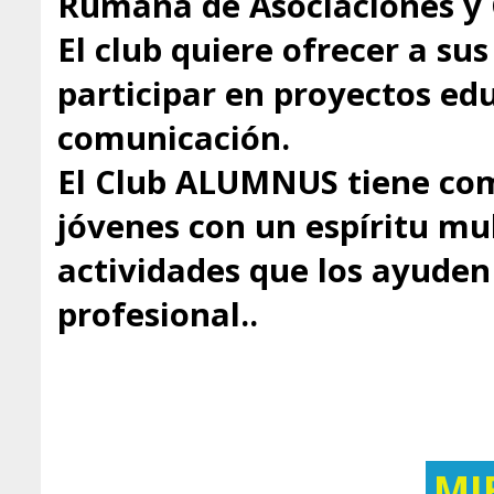
Rumana de Asociaciones y 
El club quiere ofrecer a s
participar en proyectos educ
comunicación.
El Club ALUMNUS tiene com
jóvenes con un espíritu mul
actividades que los ayuden 
profesional..
MI