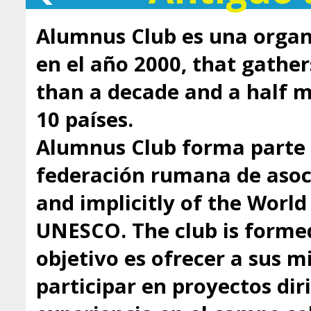
Alumnus Club es una organ
en el año 2000, that gathe
than a decade and a half
10 países.
Alumnus Club forma parte 
federación rumana de asoci
and implicitly of the Worl
UNESCO. The club is formed
objetivo es ofrecer a sus 
participar en proyectos dir