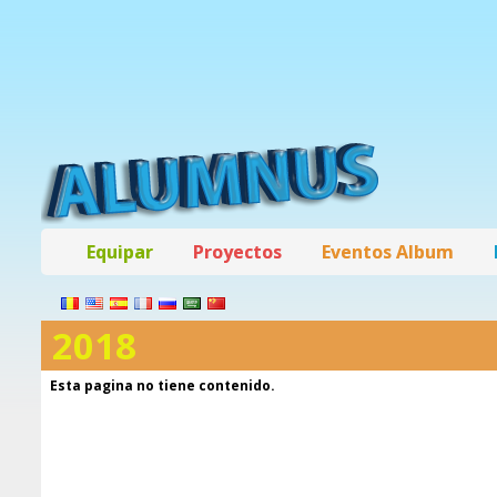
Equipar
Proyectos
Eventos Album
2018
Esta pagina no tiene contenido.