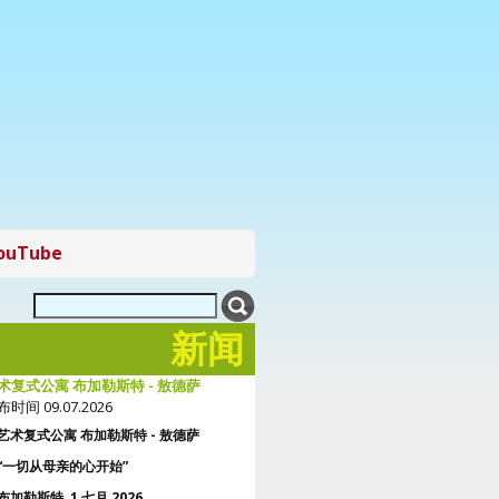
ouTube
新闻
术复式公寓 布加勒斯特 - 敖德萨
时间 09.07.2026
艺术复式公寓 布加勒斯特 - 敖德萨
“一切从母亲的心开始”
布加勒斯特, 1 七月 2026