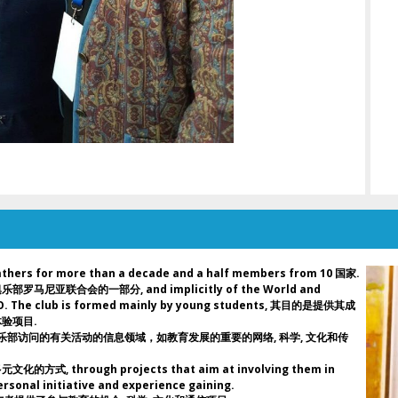
*
和
突
s for more than a decade and a half members from 10 国家.
亚联合会的一部分, and implicitly of the World and
CO. The club is formed mainly by young students, 其目的是提供其成
验项目.
乐部访问的有关活动的信息领域，如教育发展的重要的网络, 科学, 文化和传
through projects that aim at involving them in
ersonal initiative and experience gaining.