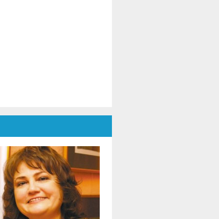
 达里安娜·奥诺弗雷
他们的作品传达了共同的希望信息, 团结
信任文化的力量可以让人们跨越国界和冲
走到一起.