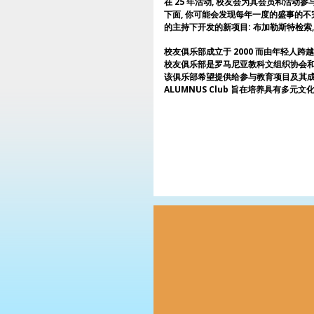
在 25 年活动, 校友会为其会员和活动参
下面, 你可能会发现每年一度的盛事的不完
的主持下开发的新项目: 布加勒斯特检索
校友俱乐部成立于 2000 而由年轻人跨越 
校友俱乐部是罗马尼亚教科文组织协会和
该俱乐部希望提供给参与教育项目及其成员
ALUMNUS Club 旨在培养具有多