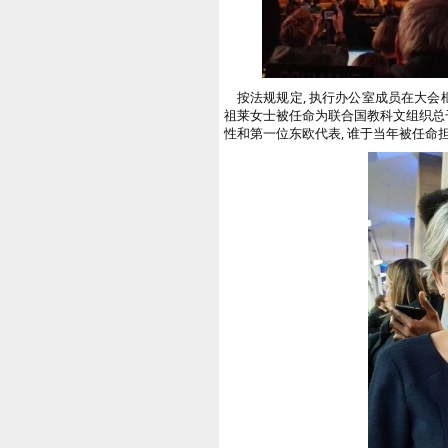
按法规规定, 执行办公室成员在大会框
祖莱女士被任命为联合国教科文组织总干事 (福
性和第一位东欧代表, 谁于当年被任命担任