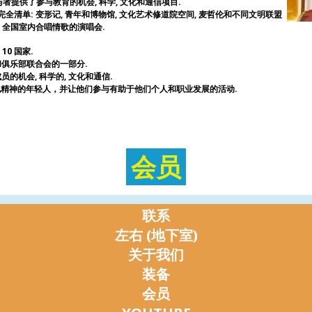
与者提供了参与教育的机会, 科学, 文化和通信项目.
全清单: 变形记, 青年和博物馆, 文化艺术修道院空间, 麦哲伦和不同文明联盟
, 全国室内合唱情歌的演唱会.
10 国家.
俱乐部联合会的一部分.
的机会, 科学的, 文化和通信.
元文化精神的年轻人，并让他们参与有助于他们个人和职业发展的活动.
会员
联系
左右 (地下室)
关于我们
装备
会员