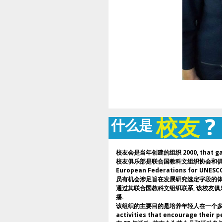
校友
?
什么是
校友会是当年创建的组织 2000, that gather
校友俱乐部是联合国教科文组织协会和俱乐部罗马尼
European Federations for UNES
员有机会涉足旨在发展研究选定字段的体
通过其联合国教科文组织联系, 该校友俱
播.
该组织的主要目的是培养年轻人在一个多元文化的方式, 
activities that encourage their p