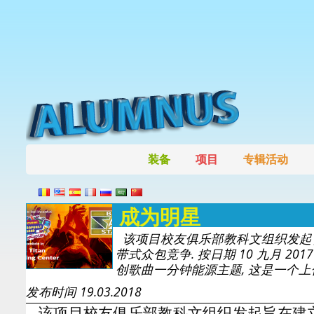
装备
项目
专辑活动
成为明星
该项目校友俱乐部教科文组织发起
带式众包竞争. 按日期 10 九月 2
创歌曲一分钟能源主题, 这是一个上传
发布时间 19.03.2018
该项目校友俱乐部教科文组织发起旨在建