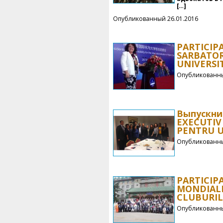
[…]
Опубликованный 26.01.2016
PARTICIP
SARBATOR
UNIVERSIT
Опубликованны
Выпускни
EXECUTIV
PENTRU U
Опубликованны
PARTICIP
MONDIALE
CLUBURIL
Опубликованны