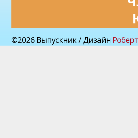
Ч
©2026 Выпускник / Дизайн
Роберт