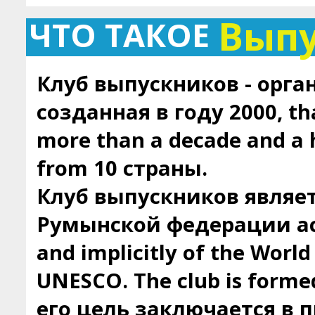
Вып
ЧТО ТАКОЕ
Клуб выпускников - орга
созданная в году 2000, tha
more than a decade and a
from 10 страны.
Клуб выпускников являе
Румынской федерации ас
and implicitly of the Worl
UNESCO. The club is forme
его цель заключается в