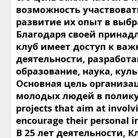
возможность участвовать
развитие их опыт в выбр
Благодаря своей принад
клуб имеет доступ к ва
деятельности, разработа
образование, наука, кул
Основная цель организац
молодых людей в полику
projects that aim at involv
encourage their personal in
В 25 лет деятельности, 