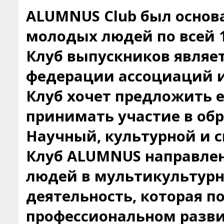
ALUMNUS Club был основа
молодых людей по всей 1
Клуб выпускников являе
федерации ассоциаций и
Клуб хочет предложить 
принимать участие в об
Научный, культурной и с
Клуб ALUMNUS направлен
людей в мультикультурн
деятельность, которая п
профессиональном разви