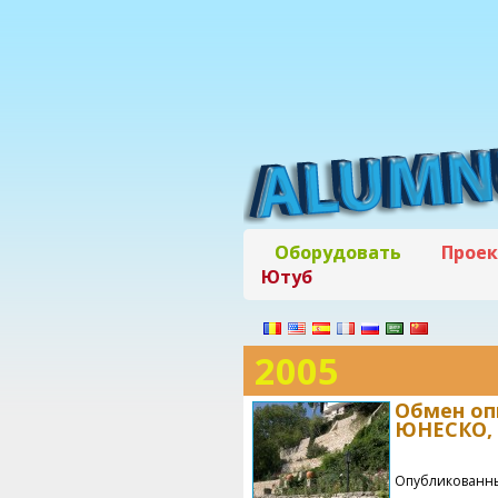
Оборудовать
Прое
Ютуб
2005
Обмен оп
ЮНЕСКО, 
Опубликованны