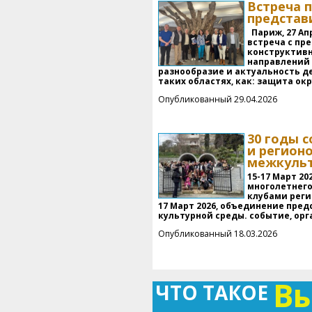
Встреча 
представ
Париж, 27 Ап
встреча с пр
конструктивн
направлений 
разнообразие и актуальность д
таких областях, как: защита о
Опубликованный 29.04.2026
30 годы 
и регион
межкульт
15-17 Март 2
многолетнего
клубами реги
17 Март 2026, объединение пред
культурной среды. событие, орг
Опубликованный 18.03.2026
В
ЧТО ТАКОЕ