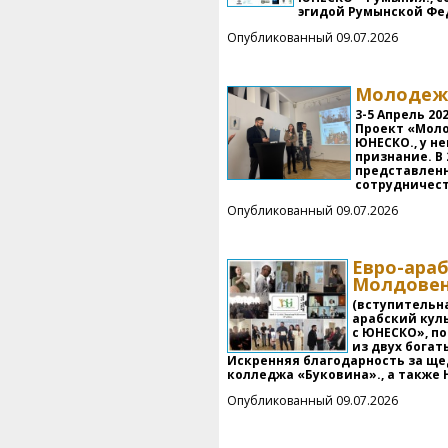
эгидой Румынской Фе
Опубликованный 09.07.2026
Молодежь
3-5 Апрель 2
Проект «Моло
ЮНЕСКО., у н
признание. В
представленн
сотрудничест
Опубликованный 09.07.2026
Евро-араб
Молдовен
(вступительна
арабский кул
с ЮНЕСКО», п
из двух богат
Искренняя благодарность за ще
колледжа «Буковина»., а также 
Опубликованный 09.07.2026