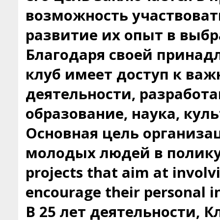
возможность участвовать
развитие их опыт в выбр
Благодаря своей принад
клуб имеет доступ к ва
деятельности, разработа
образование, наука, кул
Основная цель организац
молодых людей в полику
projects that aim at involv
encourage their personal in
В 25 лет деятельности, 