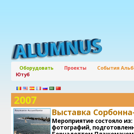
Оборудовать
Проекты
События Аль
Ютуб
2007
Выставка Сорбонн
Мероприятие состояло из:
фотографий, подготовлен