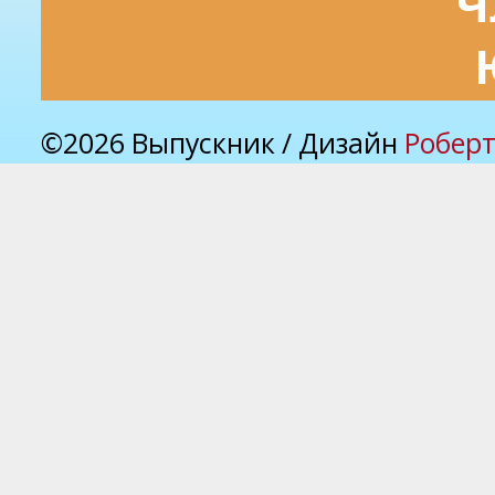
Ч
©2026 Выпускник / Дизайн
Роберт