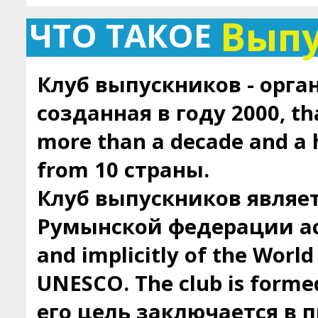
Вып
ЧТО ТАКОЕ
Клуб выпускников - орга
созданная в году 2000, tha
more than a decade and a
from 10 страны.
Клуб выпускников являе
Румынской федерации ас
and implicitly of the Worl
UNESCO. The club is forme
его цель заключается в