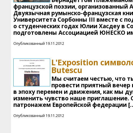
Бернадеттом Плажеманом 
французской поэзии, организованный 
Двуязычная румынско-французская кн
Университета Сорбонны III вместе с п
о студенческих годах Юлии Хасдеу в С
подготовлены Ассоциацией ЮНЕСКО им
Опубликованный 19.11.2012
L'Exposition симво
Butescu
Мы считаем честью, что ты
провести приятный вечер в
в эпоху перемен и движения, как мы д
изменить чувство наше приглашение. 
патронажем Европейской федерации [
Опубликованный 19.11.2012