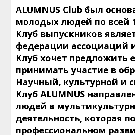
ALUMNUS Club был основа
молодых людей по всей 1
Клуб выпускников являе
федерации ассоциаций и
Клуб хочет предложить 
принимать участие в об
Научный, культурной и с
Клуб ALUMNUS направлен
людей в мультикультурн
деятельность, которая п
профессиональном разви