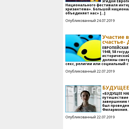
эгидой Европ
Национального фестиваля инте
хризантема». Большой национал
объединяет нас» […]
Опубликованный 24.07.2019
Участие 
счастье- 
ЕВРОПЕЙСКАЯ 
1948, 58 гос
исторический
должны смотр
секс, религии или социальный с
Опубликованный 22.07.2019
БУДУЩЕЕ 
«БУДУЩЕЕ НА
путешествие 
завершению б
был проведен 
Филармония. 
Опубликованный 22.07.2019