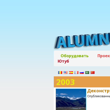
Оборудовать
Прое
Ютуб
2003
Деконстр
Опубликованны