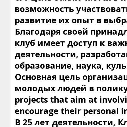
возможность участвовать
развитие их опыт в выбр
Благодаря своей принад
клуб имеет доступ к ва
деятельности, разработа
образование, наука, кул
Основная цель организац
молодых людей в полику
projects that aim at involv
encourage their personal in
В 25 лет деятельности, 