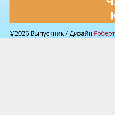
Ч
©2026 Выпускник / Дизайн
Роберт