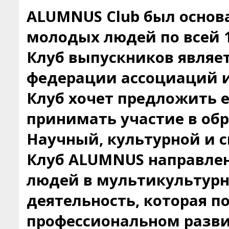
ALUMNUS Club был основа
молодых людей по всей 1
Клуб выпускников являе
федерации ассоциаций и
Клуб хочет предложить 
принимать участие в об
Научный, культурной и с
Клуб ALUMNUS направлен
людей в мультикультурн
деятельность, которая п
профессиональном разви