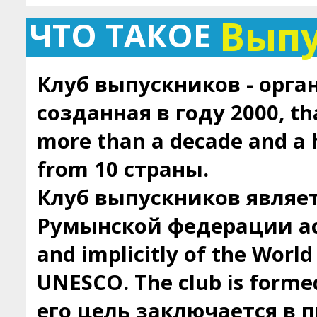
Вып
ЧТО ТАКОЕ
Клуб выпускников - орга
созданная в году 2000, tha
more than a decade and a
from 10 страны.
Клуб выпускников являе
Румынской федерации ас
and implicitly of the Worl
UNESCO. The club is forme
его цель заключается в