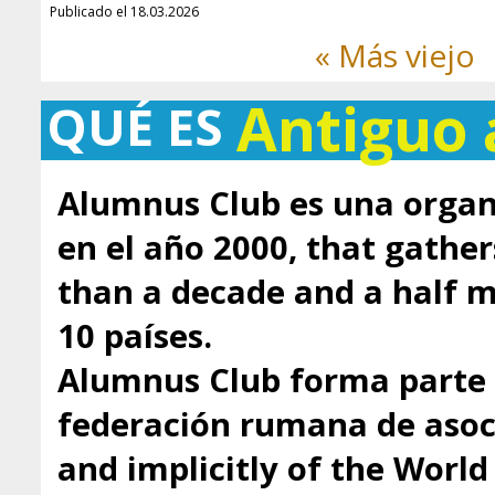
Publicado el 18.03.2026
« Más viejo
Antiguo
QUÉ ES
Alumnus Club es una organ
en el año 2000, that gathe
than a decade and a half
10 países.
Alumnus Club forma parte 
federación rumana de asoci
and implicitly of the Worl