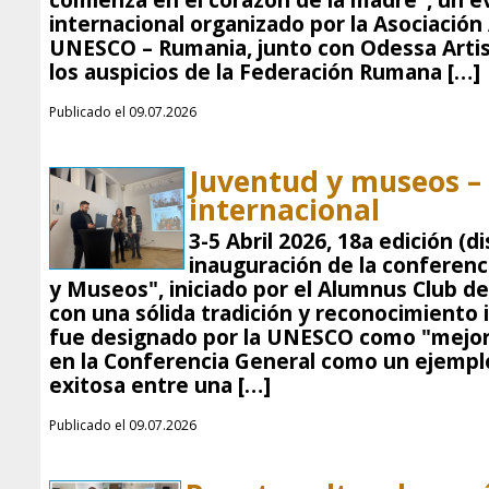
comienza en el corazón de la madre", un e
internacional organizado por la Asociación
UNESCO – Rumania, junto con Odessa Artist
los auspicios de la Federación Rumana […]
Publicado el 09.07.2026
Juventud y museos – 
internacional
3-5 Abril 2026, 18a edición (d
inauguración de la conferenc
y Museos", iniciado por el Alumnus Club d
con una sólida tradición y reconocimiento i
fue designado por la UNESCO como "mejor
en la Conferencia General como un ejempl
exitosa entre una […]
Publicado el 09.07.2026