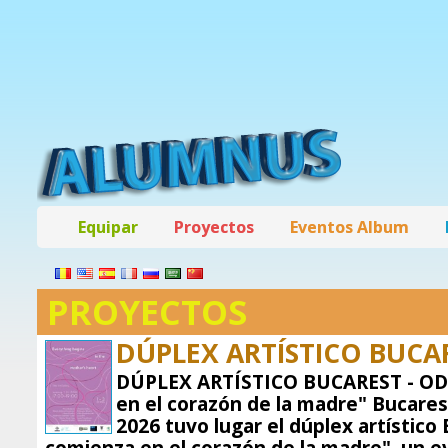
Equipar
Proyectos
Eventos Album
PROYECTOS
DÚPLEX ARTÍSTICO BUCAR
DÚPLEX ARTÍSTICO BUCAREST - OD
en el corazón de la madre" Bucarest,
2026 tuvo lugar el dúplex artístic