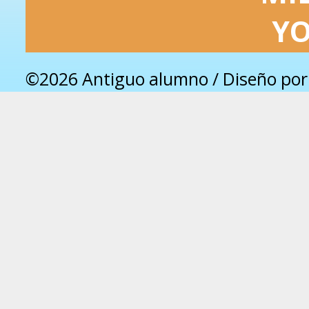
Y
©2026 Antiguo alumno / Diseño po