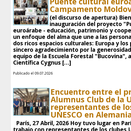
Puente cultural euro
Campamento Moldov
(el discurso de apertura) Bie
inauguración del proyecto "P
euroárabe - educación, patrimonio y coop
un enfoque del alma que une a las persona
dos ricos espacios culturales: Europa y los
sincero agradecimiento por la generosidad 
equipo de la Escuela Forestal "Bucovina", 
Científica Cygnus […]
Publicado el 09.07.2026
Encuentro entre el p
Alumnus Club de la 
representantes de los
UNESCO en Alemani
París, 27 Abril, 2026 Hoy tuvo lugar en Par
trabajo con representantes de los clubes