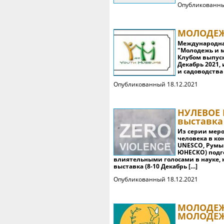
Опубликованны
МОЛОДЕЖЬ
Международна
"Молодежь и м
Клубом выпуск
Декабрь 2021,
и садоводства
Опубликованный 18.12.2021
НУЛЕВОЕ 
выставка
Из серии мер
человека в кон
UNESCO, Румы
ЮНЕСКО) подго
влиятельными голосами в науке, к
выставка (8-10 Декабрь […]
Опубликованный 18.12.2021
МОЛОДЕЖ
МОЛОДЕ