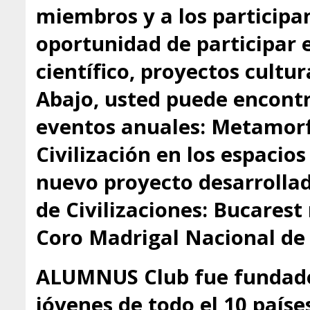
miembros y a los participa
oportunidad de participar 
científico, proyectos cultu
Abajo, usted puede encontr
eventos anuales: Metamorfo
Civilización en los espacio
nuevo proyecto desarrollado
de Civilizaciones: Bucarest
Coro Madrigal Nacional de
ALUMNUS Club fue fundado
jóvenes de todo el 10 paíse