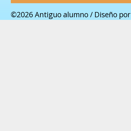
©2026 Antiguo alumno / Diseño po