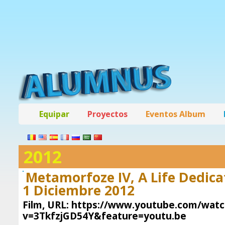
Equipar
Proyectos
Eventos Album
2012
Metamorfoze IV, A Life Dedic
1 Diciembre 2012
Film, URL: https://www.youtube.com/watc
v=3TkfzjGD54Y&feature=youtu.be