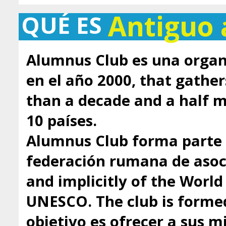
Antiguo
QUÉ ES
Alumnus Club es una organ
en el año 2000, that gathe
than a decade and a half
10 países.
Alumnus Club forma parte 
federación rumana de asoci
and implicitly of the Worl
UNESCO. The club is formed
objetivo es ofrecer a sus 