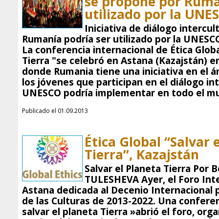
se propone por Ruma
utilizado por la UNE
Iniciativa de diálogo intercu
Rumanía podría ser utilizado por la UNESC
La conferencia internacional de Ética Global
Tierra "se celebró en Astana (Kazajstán) e
donde Rumania tiene una iniciativa en el 
los jóvenes que participan en el diálogo int
UNESCO podría implementar en todo el mu
Publicado el 01.09.2013
Ética Global “Salvar 
Tierra”, Kazajstán
Salvar el Planeta Tierra Por 
TULESHEVA Ayer, el Foro Inte
Astana dedicada al Decenio Internacional 
de las Culturas de 2013-2022. Una conferen
salvar el planeta Tierra »abrió el foro, org