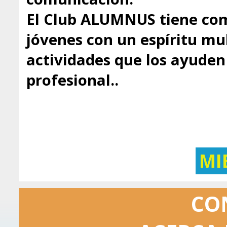
El Club ALUMNUS tiene com
jóvenes con un espíritu mul
actividades que los ayuden 
profesional..
MI
CO