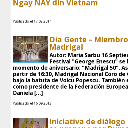
Ngay NAY din Vietnam
Publicado el 17.02.2014
Día Gente – Miembro
Madrigal
Autor: Maria Sarbu 16 Septie
Festival "George Enescu" se 
momento de aniversario: “Madrigal 50”. As
partir de 16:30, Madrigal Nacional Coro de
bajo la batuta de Voicu Popescu. También
como presidente de la Federación Europe
Daniela […]
Publicado el 16.09.2013
Iniciativa de diálogo