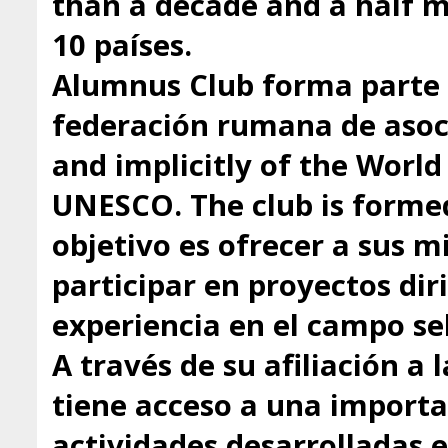
than a decade and a half
10 países.
Alumnus Club forma parte 
federación rumana de asoci
and implicitly of the Worl
UNESCO. The club is formed
objetivo es ofrecer a sus 
participar en proyectos dir
experiencia en el campo se
A través de su afiliación a
tiene acceso a una importa
actividades desarrolladas 