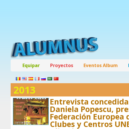
Equipar
Proyectos
Eventos Album
2013
Entrevista concedida 
Daniela Popescu, pre
Federación Europea d
Clubes y Centros UN