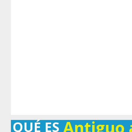
Antiguo
QUÉ ES