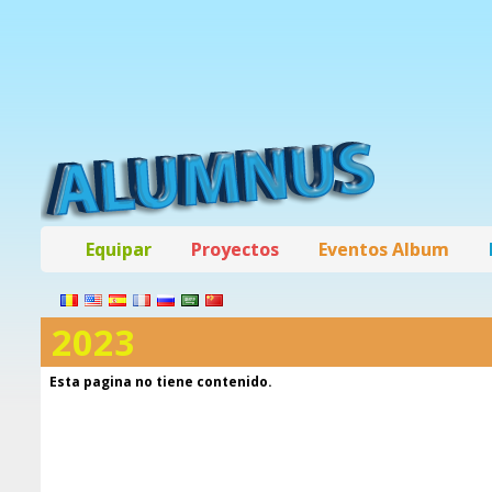
Equipar
Proyectos
Eventos Album
2023
Esta pagina no tiene contenido.