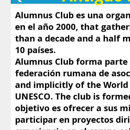
Alumnus Club es una organ
en el año 2000, that gathe
than a decade and a half
10 países.
Alumnus Club forma parte 
federación rumana de asoci
and implicitly of the Worl
UNESCO. The club is formed
objetivo es ofrecer a sus 
participar en proyectos dir