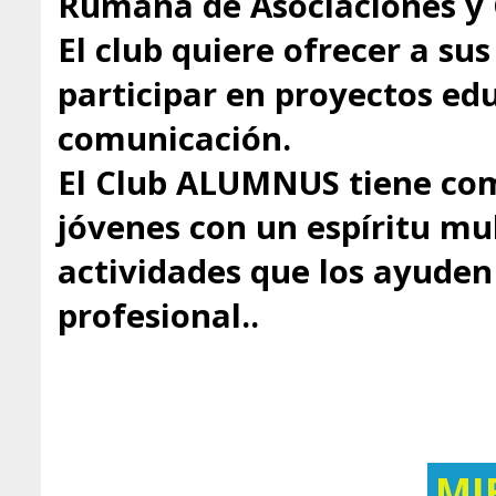
Rumana de Asociaciones y 
El club quiere ofrecer a s
participar en proyectos educ
comunicación.
El Club ALUMNUS tiene com
jóvenes con un espíritu mul
actividades que los ayuden 
profesional..
MI