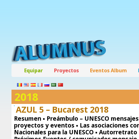
Equipar
Proyectos
Eventos Album
2018
AZUL 5 – Bucarest 2018
Resumen ▪ Preámbulo – UNESCO mensajes 
proyectos y eventos ▪ Las asociaciones co
Nacionales para la UNESCO ▪ Autorretrato 