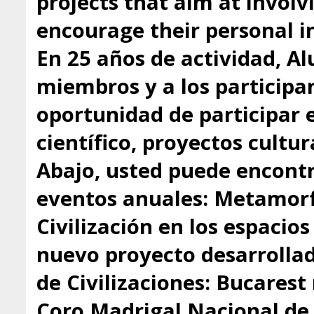
projects that aim at involv
encourage their personal in
En 25 años de actividad, A
miembros y a los participa
oportunidad de participar 
científico, proyectos cultu
Abajo, usted puede encontr
eventos anuales: Metamorfo
Civilización en los espacio
nuevo proyecto desarrollado
de Civilizaciones: Bucarest
Coro Madrigal Nacional de