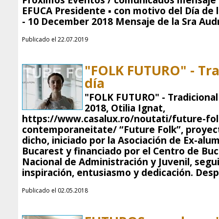
Próximos Eventos / comunicados mensaj
EFUCA Presidente ▪ con motivo del Día de
- 10 December 2018 Mensaje de la Sra Aud
Publicado el 22.07.2019
"FOLK FUTURO" - Tra
día
"FOLK FUTURO" - Tradicional 
2018, Otilia Ignat,
https://www.casalux.ro/noutati/future-folk
contemporaneitate/ “Future Folk”, proyect
dicho, iniciado por la Asociación de Ex-a
Bucarest y financiado por el Centro de Bu
Nacional de Administración y Juvenil, segui
inspiración, entusiasmo y dedicación. Despu
Publicado el 02.05.2018