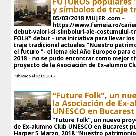
FUTUROS populares "
y símbolos de traje t
05/03/2018 MUJER .com –
https://www.femeia.ro/carier
debut-valori-si-simboluri-ale-costumului-t
FOLK" debut - una iniciativa para llevar lo
traje tradicional actuales "Nuestro patrim
el futuro "- el lema del Año Europeo para e
2018 - no se pudo encontrar como mejor tí
proyecto de la Asociación de Ex-alumno C
Publicado el 02.05.2018
“Future Folk”, un nu
la Asociación de Ex-
UNESCO en Bucarest
“Future Folk”, un nuevo proy
de Ex-alumno Club UNESCO en Bucarest pub
Harper 5 Marzo, 2018 "Nuestro patrimonio: