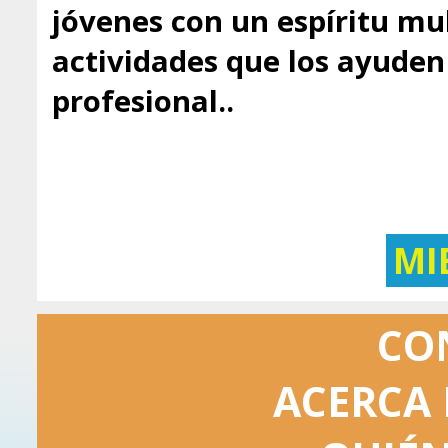
jóvenes con un espíritu mul
actividades que los ayuden 
profesional..
MI
CO
ACERCA 