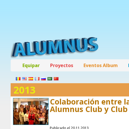
Equipar
Proyectos
Eventos Album
2013
Colaboración entre 
Alumnus Club y Club
Publicado el 20.11.2013