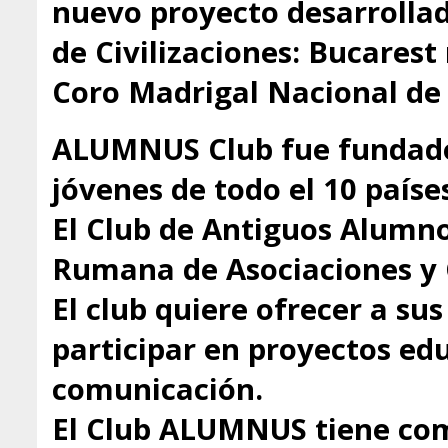
nuevo proyecto desarrollado
de Civilizaciones: Bucarest
Coro Madrigal Nacional de
ALUMNUS Club fue fundado
jóvenes de todo el 10 paíse
El Club de Antiguos Alumno
Rumana de Asociaciones y 
El club quiere ofrecer a s
participar en proyectos educ
comunicación.
El Club ALUMNUS tiene com