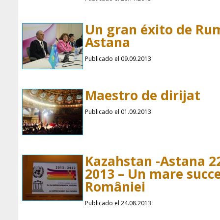
Un gran éxito de R
Astana
Publicado el 09.09.2013
Maestro de dirijat
Publicado el 01.09.2013
Kazahstan -Astana 2
2013 – Un mare succ
României
Publicado el 24.08.2013