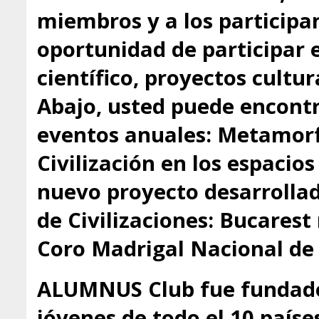
miembros y a los participa
oportunidad de participar 
científico, proyectos cultu
Abajo, usted puede encontr
eventos anuales: Metamorfo
Civilización en los espacio
nuevo proyecto desarrollado
de Civilizaciones: Bucarest
Coro Madrigal Nacional de
ALUMNUS Club fue fundado
jóvenes de todo el 10 paíse