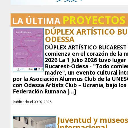
PROYECTOS
LA ÚLTIMA
DÚPLEX ARTÍSTICO BU
ODESSA
DÚPLEX ARTÍSTICO BUCAREST 
comienza en el corazón de la m
2026 La 1 Julio 2026 tuvo lugar 
Bucarest-Odesa - "Todo comien
madre", un evento cultural int
por la Asociación Alumnus Club de la UNES
con Odessa Artists Club – Ucrania, bajo los 
Federación Rumana […]
Publicado el 09.07.2026
Juventud y museos 
internacional