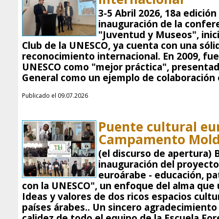
3-5 Abril 2026, 18a edición
inauguración de la confer
"Juventud y Museos", inic
Club de la UNESCO, ya cuenta con una sólid
reconocimiento internacional. En 2009, fue
UNESCO como "mejor práctica", presentad
General como un ejemplo de colaboración 
Publicado el 09.07.2026
Puente cultural eu
Campamento Mold
(el discurso de apertura) 
inauguración del proyecto
euroárabe - educación, pa
con la UNESCO", un enfoque del alma que u
Ideas y valores de dos ricos espacios cultu
países árabes.. Un sincero agradecimiento
calidez de todo el equipo de la Escuela For