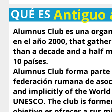
Antiguo
QUÉ ES
Alumnus Club es una organ
en el año 2000, that gathe
than a decade and a half
10 países.
Alumnus Club forma parte 
federación rumana de asoci
and implicitly of the Worl
UNESCO. The club is formed
objetivo es ofrecer a sus 