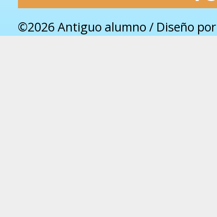
©2026 Antiguo alumno / Diseño po