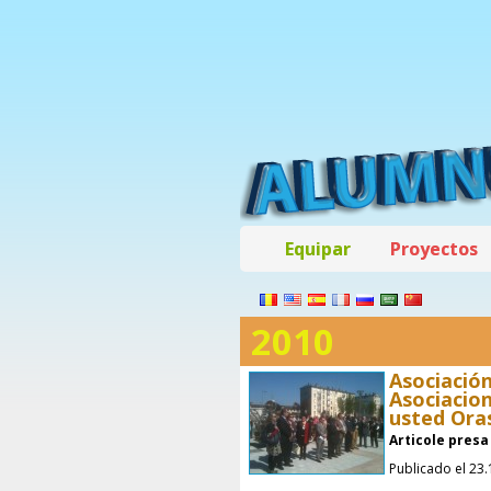
Equipar
Proyectos
2010
Asociació
Asociacio
usted Oras
Articole presa
Publicado el 23