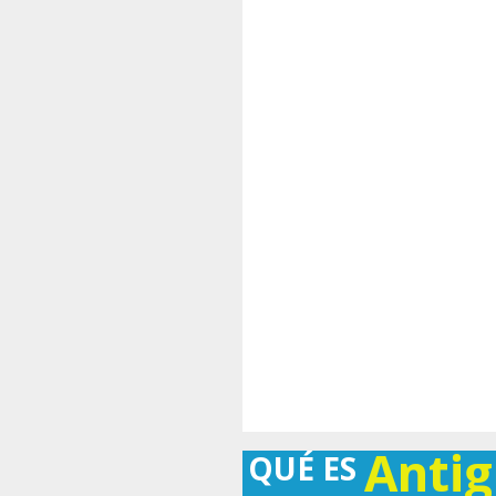
Anti
QUÉ ES