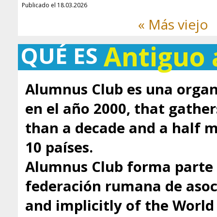
Publicado el 18.03.2026
« Más viejo
Antiguo
QUÉ ES
Alumnus Club es una organ
en el año 2000, that gathe
than a decade and a half
10 países.
Alumnus Club forma parte 
federación rumana de asoci
and implicitly of the Worl