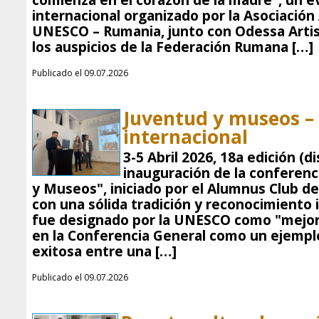
comienza en el corazón de la madre", un e
internacional organizado por la Asociación
UNESCO – Rumania, junto con Odessa Artist
los auspicios de la Federación Rumana […]
Publicado el 09.07.2026
Juventud y museos – 
internacional
3-5 Abril 2026, 18a edición (d
inauguración de la conferenc
y Museos", iniciado por el Alumnus Club d
con una sólida tradición y reconocimiento i
fue designado por la UNESCO como "mejor
en la Conferencia General como un ejempl
exitosa entre una […]
Publicado el 09.07.2026