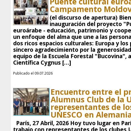
Puente cultural euro
Campamento Moldov
(el discurso de apertura) Bie
inauguración del proyecto "P
euroárabe - educación, patrimonio y coop
un enfoque del alma que une a las persona
dos ricos espacios culturales: Europa y los
sincero agradecimiento por la generosidad 
equipo de la Escuela Forestal "Bucovina", 
Científica Cygnus […]
Publicado el 09.07.2026
Encuentro entre el p
Alumnus Club de la 
representantes de los
UNESCO en Alemani
París, 27 Abril, 2026 Hoy tuvo lugar en Par
trabajo con representantes de los clubes