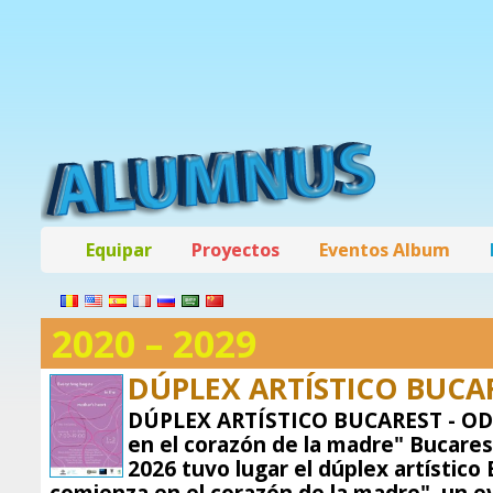
Equipar
Proyectos
Eventos Album
2020 – 2029
DÚPLEX ARTÍSTICO BUCAR
DÚPLEX ARTÍSTICO BUCAREST - OD
en el corazón de la madre" Bucarest,
2026 tuvo lugar el dúplex artístic