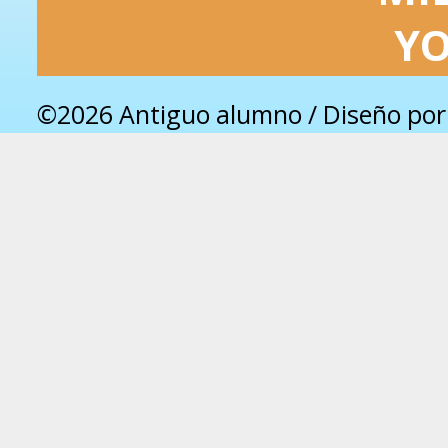
Y
©2026 Antiguo alumno / Diseño po