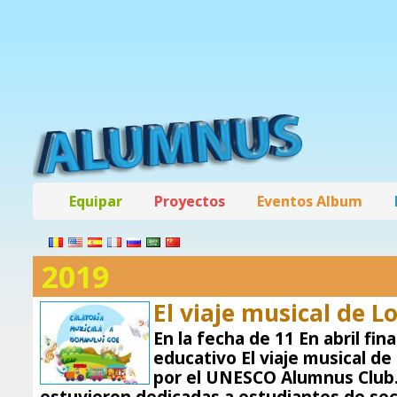
Equipar
Proyectos
Eventos Album
2019
El viaje musical de L
En la fecha de 11 En abril fin
educativo El viaje musical d
por el UNESCO Alumnus Club.