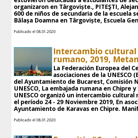
estuvieron dedicadas a estudiantes de sec
organizaron en Târgoviște., PITEŞTI, Alejan
600 de niños de secundaria de la escuela s
Bălașa Doamna en Târgoviște, Escuela Gen
Publicado el 08.01.2020
Intercambio cultural 
rumano, 2019, Metam
La Federación Europea del Ce
asociaciones de la UNESCO (E
del Ayuntamiento de Bucarest, Comisión N
UNESCO, La embajada rumana en Chipre y 
UNESCO organizó un intercambio cultural 
el período 24 - 29 Noviembre 2019, En asoc
Ayuntamiento de Karavas en Chipre. Manif
Publicado el 08.01.2020