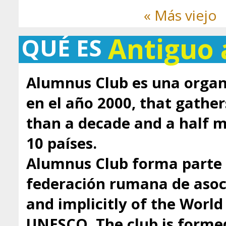
« Más viejo
Antiguo
QUÉ ES
Alumnus Club es una organ
en el año 2000, that gathe
than a decade and a half
10 países.
Alumnus Club forma parte 
federación rumana de asoci
and implicitly of the Worl
UNESCO. The club is formed