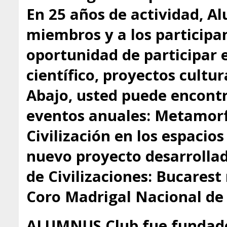
En 25 años de actividad, A
miembros y a los participa
oportunidad de participar 
científico, proyectos cultu
Abajo, usted puede encontr
eventos anuales: Metamorfo
Civilización en los espacio
nuevo proyecto desarrollado
de Civilizaciones: Bucarest
Coro Madrigal Nacional de
ALUMNUS Club fue fundado