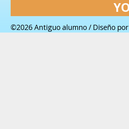
Y
©2026 Antiguo alumno / Diseño po