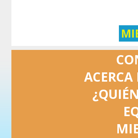
MI
CO
ACERCA 
¿QUIÉ
E
MI