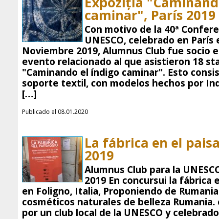
Expoziția "Caminando
caminar", París 2019
Con motivo de la 40ª Confere
UNESCO, celebrado en París e
Noviembre 2019, Alumnus Club fue socio en
evento relacionado al que asistieron 18 sta
"Caminando el índigo caminar". Esto consis
soporte textil, con modelos hechos por Ind
[…]
Publicado el 08.01.2020
La fábrica en el paisa
2019
Alumnus Club para la UNESCO 
2019 En concursui la fábrica 
en Foligno, Italia, Proponiendo de Rumania
cosméticos naturales de belleza Rumania.
por un club local de la UNESCO y celebrado 