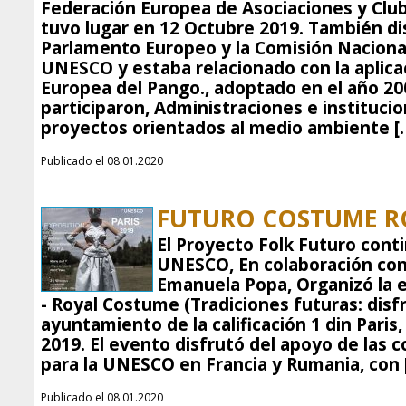
Federación Europea de Asociaciones y Clu
tuvo lugar en 12 Octubre 2019. También di
Parlamento Europeo y la Comisión Nacional 
UNESCO y estaba relacionado con la aplica
Europea del Pango., adoptado en el año 20
participaron, Administraciones e instituci
proyectos orientados al medio ambiente [
Publicado el 08.01.2020
FUTURO COSTUME ROY
El Proyecto Folk Futuro cont
UNESCO, En colaboración con
Emanuela Popa, Organizó la 
- Royal Costume (Tradiciones futuras: disfr
ayuntamiento de la calificación 1 din Paris
2019. El evento disfrutó del apoyo de las 
para la UNESCO en Francia y Rumania, con 
Publicado el 08.01.2020