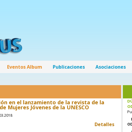
Eventos Album
Publicaciones
Asociaciones
DÚ
ión en el lanzamiento de la revista de la
de Mujeres Jóvenes de la UNESCO
O
Pu
.03.2018
Detalles
OD