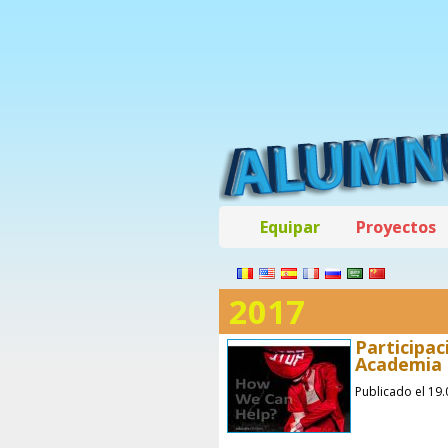
Equipar
Proyectos
2017
Participac
Academia 
Publicado el 19